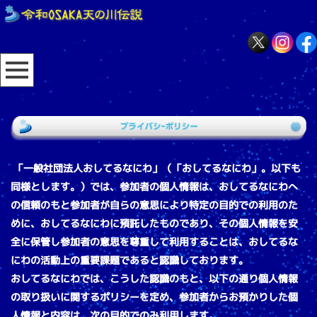
「一般社団法人おしてるなにわ」（「おしてるなにわ」。以下も
同様とします。）では、参加者の個人情報は、おしてるなにわへ
の信頼のもと参加者が自らの意思により特定の目的での利用のた
めに、おしてるなにわに預託したものであり、その個人情報を安
全に保管し参加者の意思を尊重して利用することは、おしてるな
にわの活動上の重要課題であると認識しております。
おしてるなにわでは、こうした認識のもと、以下の通り個人情報
の取り扱いに関するポリシーを定め、参加者からお預かりした個
人情報と内容は、次の目的でのみ利用します。